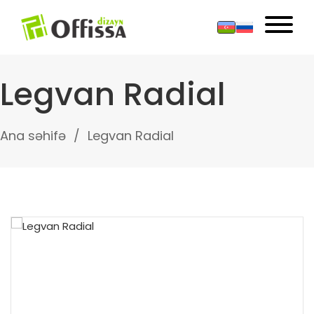
Legvan Radial
Ana səhifə
Legvan Radial