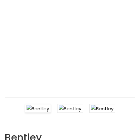
Bentley