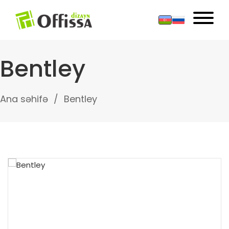
Bentley
Ana səhifə
Bentley