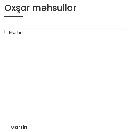
Oxşar məhsullar
Martin