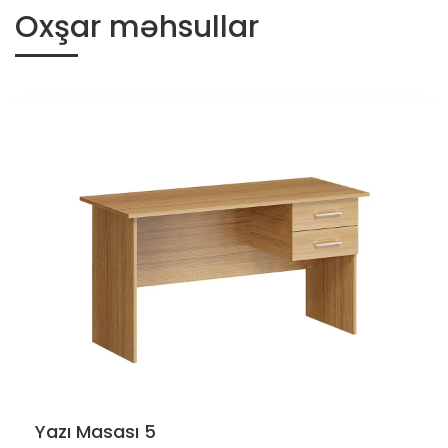
Oxşar məhsullar
Yazı Masası 5