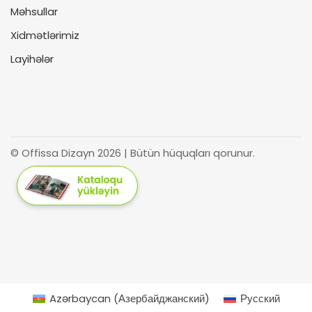
Məhsullar
Xidmətlərimiz
Layihələr
© Offissa Dizayn 2026 | Bütün hüquqları qorunur.
Azərbaycan
(
Азербайджанский
)
Русский