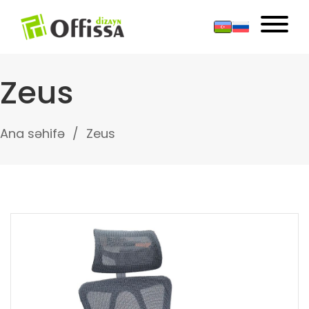
Zeus
Ana səhifə
Zeus