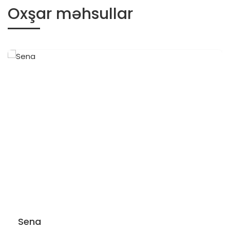
Oxşar məhsullar
Sena