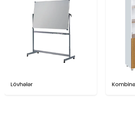
Lövhələr
Kombinə 