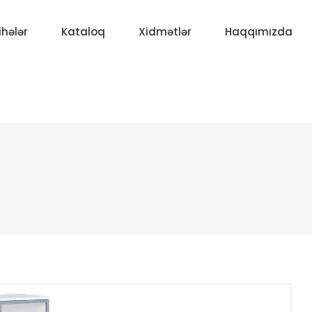
ihələr
Kataloq
Xidmətlər
Haqqımızda