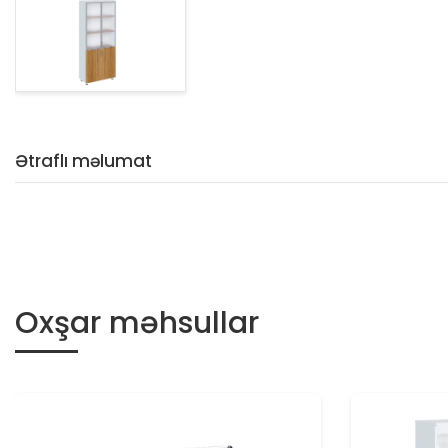
Ətraflı məlumat
Oxşar məhsullar