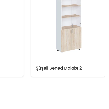
Şüşəli Sənəd Dolabı 2