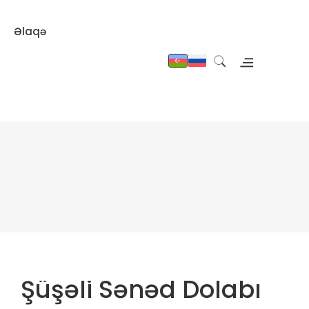
Əlaqə
Şüşəli Sənəd Dolabı