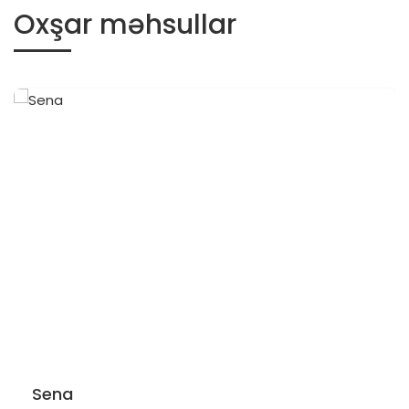
Oxşar məhsullar
Sena