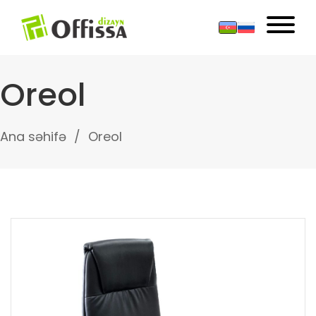
Oreol
Ana səhifə
Oreol