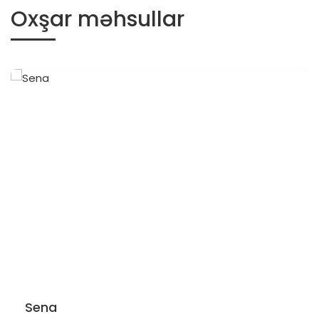
Oxşar məhsullar
Sena