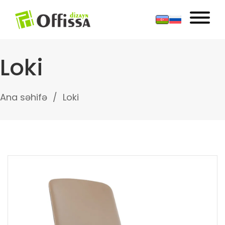
Loki
Ana səhifə
Loki