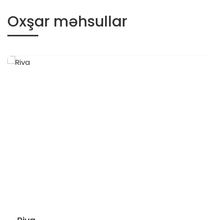
Oxşar məhsullar