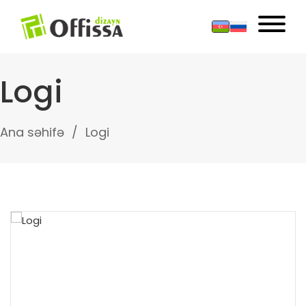
Logi
Ana səhifə
Logi