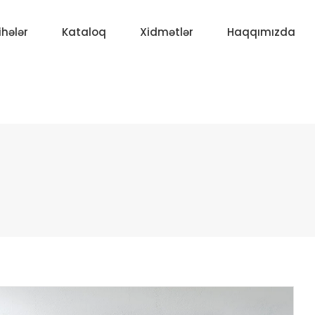
ihələr
Kataloq
Xidmətlər
Haqqımızda