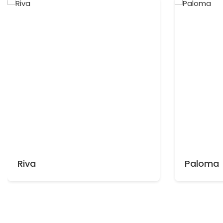
Riva
Paloma