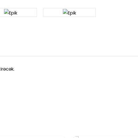
irəcək.