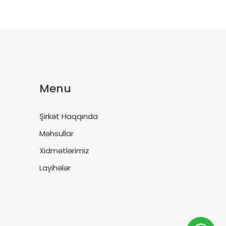
Menu
Şirkət Haqqında
Məhsullar
Xidmətlərimiz
Layihələr