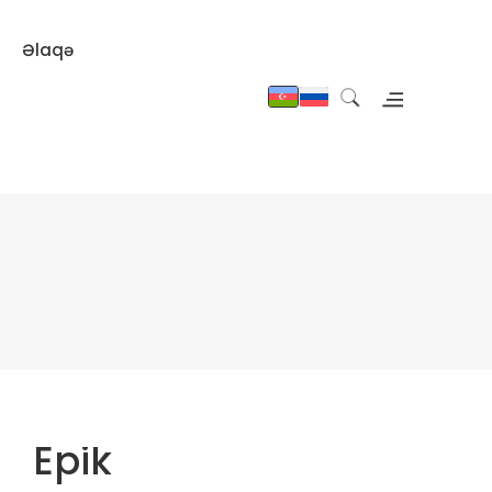
Əlaqə
Epik