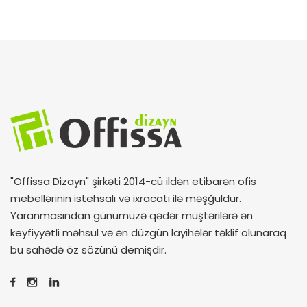
"Offissa Dizayn" şirkəti 2014-cü ildən etibarən ofis
mebellərinin istehsalı və ixracatı ilə məşğuldur.
Yaranmasından günümüzə qədər müştərilərə ən
keyfiyyətli məhsul və ən düzgün layihələr təklif olunaraq
bu sahədə öz sözünü demişdir.