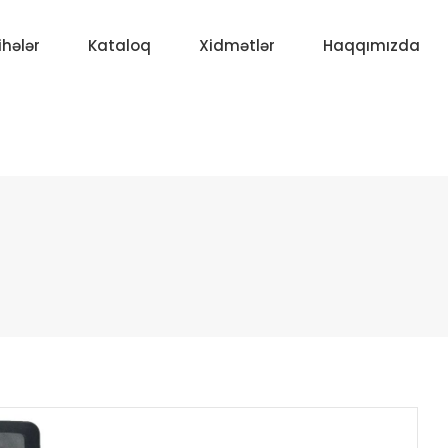
ihələr
Kataloq
Xidmətlər
Haqqımızda