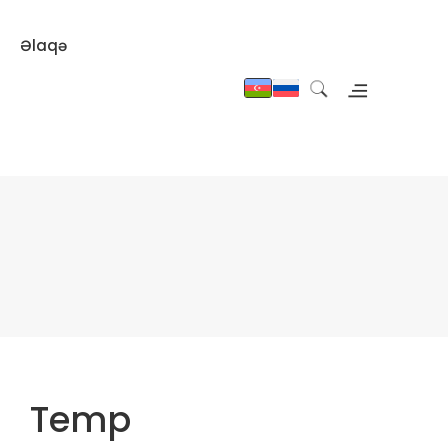
Əlaqə
Temp