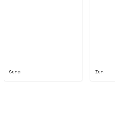
Sena
Zen