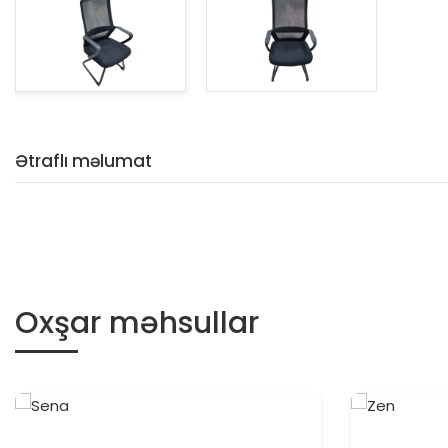
Ətraflı məlumat
Oxşar məhsullar