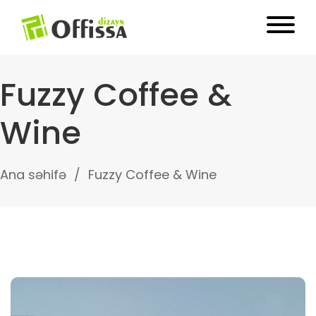
Fuzzy Coffee &
Wine
Ana səhifə
Fuzzy Coffee & Wine